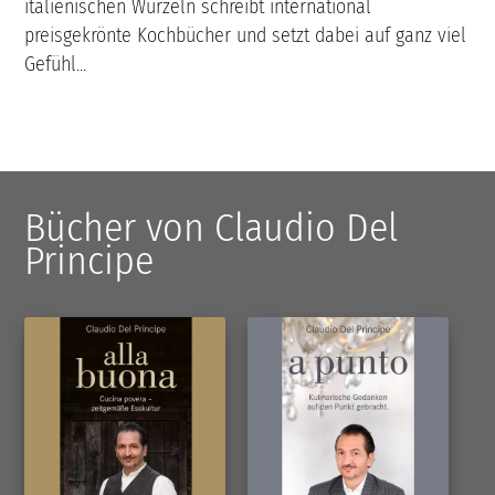
italienischen Wurzeln schreibt international
preisgekrönte Kochbücher und setzt dabei auf ganz viel
Gefühl...
Bücher von Claudio Del
Principe