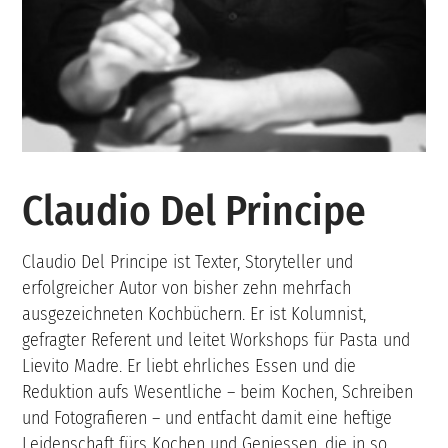
Claudio Del Principe
Claudio Del Principe ist Texter, Storyteller und
erfolgreicher Autor von bisher zehn mehrfach
ausgezeichneten Kochbüchern. Er ist Kolumnist,
gefragter Referent und leitet Workshops für Pasta und
Lievito Madre. Er liebt ehrliches Essen und die
Reduktion aufs Wesentliche – beim Kochen, Schreiben
und Fotografieren – und entfacht damit eine heftige
Leidenschaft fürs Kochen und Geniessen, die in so