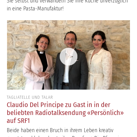
Sie selbst und verwandeln Sie ihre Küche unverzüglich
in eine Pasta-Manufaktur!
TAGLIATELLE UND TALAR
Claudio Del Principe zu Gast in in der
beliebten Radiotalksendung «Persönlich»
auf SRF1
Beide haben einen Bruch in ihrem Leben kreativ